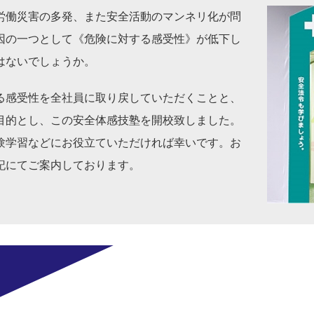
労働災害の多発、また安全活動のマンネリ化が問
因の一つとして《危険に対する感受性》が低下し
はないでしょうか。
る感受性を全社員に取り戻していただくことと、
目的とし、この安全体感技塾を開校致しました。
験学習などにお役立ていただければ幸いです。お
記にてご案内しております。