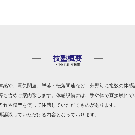
技塾概要
Technical school
体感や、電気関連、墜落・転落関連など、分野毎に複数の体感
等も含めご案内致します。体感設備には、手や体で直接触れて
る竹や模型を使って体感していただくものがあります。
再認識していただける内容となっております。