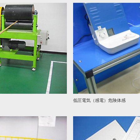
低圧電気（感電）危険体感