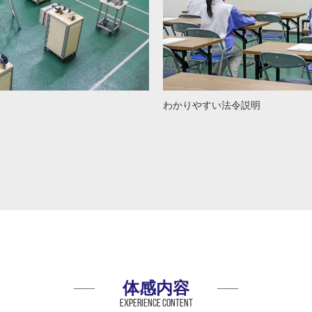
わかりやすい法令説明
体感内容
Experience content