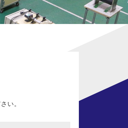
。
ださい。