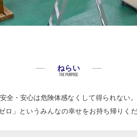
ねらい
The purpose
安全・安心は危険体感なくして得られない
ゼロ」というみんなの幸せをお持ち帰りく