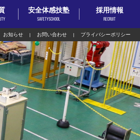
質
安全体感技塾
採用情報
LITY
SAFETYSCHOOL
RECRUIT
お知らせ
お問い合わせ
プライバシーポリシー