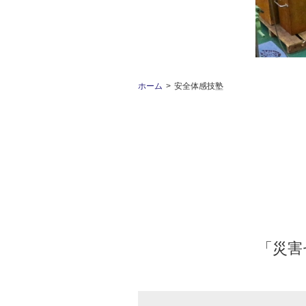
ホーム
安全体感技塾
「災害