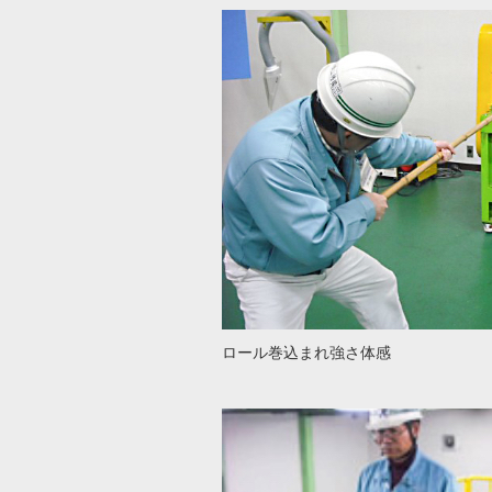
ロール巻込まれ強さ体感